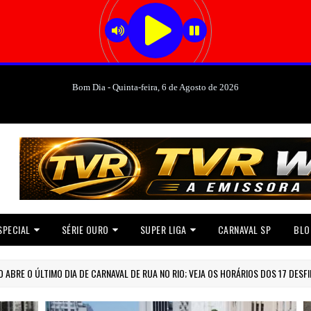
Bom Dia - Quinta-feira, 6 de Agosto de 2026
SPECIAL
SÉRIE OURO
SUPER LIGA
CARNAVAL SP
BLO
ÚLTIMO DIA DE CARNAVAL DE RUA NO RIO; VEJA OS HORÁRIOS DOS 17 DESFILES DO 