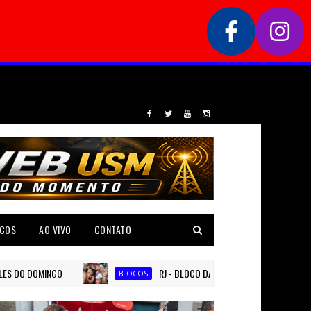
COS
AO VIVO
CONTATO
DOMINGO
RJ - BLOCO DA ANITTA REÚNE 700 MIL FOLIÕES E 
BLOCOS