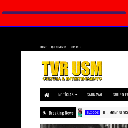
HOME
QUEM SOMOS
CONTATO
NOTÍCIAS
CARNAVAL
GRUPO E
Breaking News
RJ - MONOBLOCO ABRE O 
BLOCOS