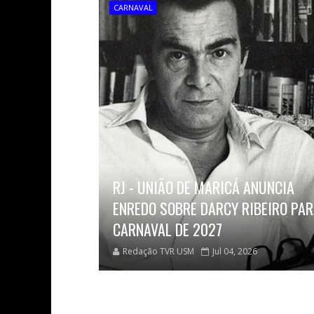
CARNAVAL
RJ - UNIÃO DE MARICÁ ANUNCIA
ENREDO SOBRE DARCY RIBEIRO PAR
CARNAVAL DE 2027
Redação TVR USM
Jul 04, 2026