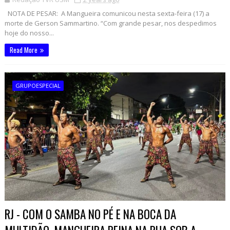
NOTA DE PESAR: A Mangueira comunicou nesta sexta-feira (17) a
morte de Gerson Sammartino. “Com grande pesar, nos despedimos
hoje do nosso...
Read More
GRUPOESPECIAL
RJ - COM O SAMBA NO PÉ E NA BOCA DA