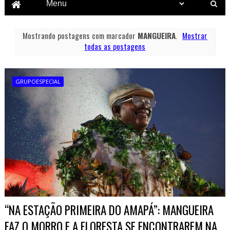
Mostrando postagens com marcador
MANGUEIRA
.
Mostrar
todas as postagens
GRUPOESPECIAL
“NA ESTAÇÃO PRIMEIRA DO AMAPÁ”: MANGUEIRA
FAZ O MORRO E A FLORESTA SE ENCONTRAREM NA