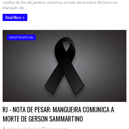
samba do Rio de Janeiro, encerrou a noite de ensaios técnicos na
Marquês de ...
Read More
GRUPOESPECIAL
RJ - NOTA DE PESAR: MANGUEIRA COMUNICA A
MORTE DE GERSON SAMMARTINO
Redação TVR USM
2 years ago