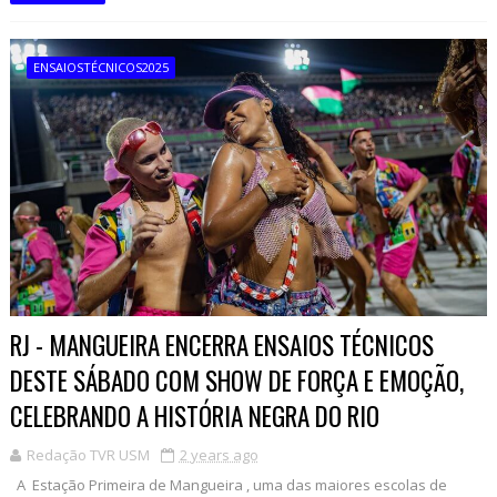
ENSAIOSTÉCNICOS2025
RJ - MANGUEIRA ENCERRA ENSAIOS TÉCNICOS
DESTE SÁBADO COM SHOW DE FORÇA E EMOÇÃO,
CELEBRANDO A HISTÓRIA NEGRA DO RIO
Redação TVR USM
2 years ago
A Estação Primeira de Mangueira , uma das maiores escolas de